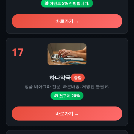
🎁 이벤트 5% 진행합니다.
바로가기 →
17
하나약국
종합
정품 비아그라 전문! 빠른배송. 처방전 불필요.
🎁 첫구매 20%
바로가기 →