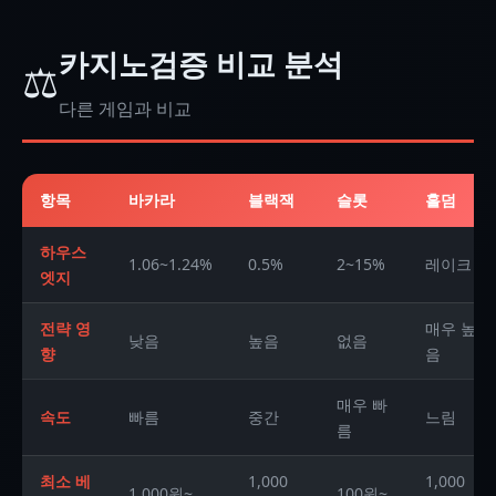
카지노검증 비교 분석
⚖️
다른 게임과 비교
항목
바카라
블랙잭
슬롯
홀덤
하우스
1.06~1.24%
0.5%
2~15%
레이크
엣지
전략 영
매우 높
낮음
높음
없음
향
음
매우 빠
속도
빠름
중간
느림
름
최소 베
1,000
1,000
1,000원~
100원~