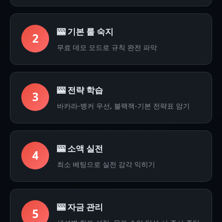
🎰 기본 룰 숙지
2
무료 데모 모드로 규칙 완전 파악
🎰 전략 학습
3
바카라-뱅커 우선, 블랙잭-기본 전략표 암기
🎰 소액 실전
4
최소 베팅으로 실전 감각 익히기
🎰 자금 관리
5