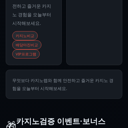
전하고 즐거운 카지
노 경험을 오늘부터
시작해보세요.
카지노비교
배당마진비교
VIP프로그램
무엇보다 카지노랩와 함께 안전하고 즐거운 카지노 경
험을 오늘부터 시작해보세요.
카지노검증 이벤트·보너스
🎁