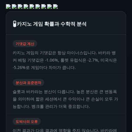
🧪
카지노 게임 확률과 수학적 분석
기댓값 계산
카지노 게임의 기댓값은 항상 마이너스입니다. 바카라 뱅
커 베팅 기댓값은 -1.06%, 룰렛 유럽식은 -2.7%, 미국식은
-5.26%로 게임마다 차이가 큽니다.
분산과 표준편차
슬롯과 바카라는 분산이 다릅니다. 높은 분산은 큰 변동폭
을 의미하며 짧은 세션에서 큰 수익이나 큰 손실이 모두 가
능합니다. 뱅크롤 관리가 더욱 중요합니다.
도박사의 오류
이전 결과가 다음 결과에 영향을 주지 않습니다. 바카라에