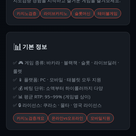
지노검증 경험을 시작하고 즐거운 게임을 즐겨보세요.
카지노검증
라이브카지노
슬롯머신
테이블게임
📊
기본 정보
✅ 🎮 게임 종류: 바카라 · 블랙잭 · 슬롯 · 라이브딜러 ·
룰렛
✅ 📱 플랫폼: PC · 모바일 · 태블릿 모두 지원
✅ 💰 베팅 단위: 소액부터 하이롤러까지 다양
✅ 📊 평균 RTP: 95~99% (게임별 상이)
✅ 🔒 라이선스: 쿠라소 · 몰타 · 영국 라이선스
카지노검증개요
온라인vs오프라인
모바일지원