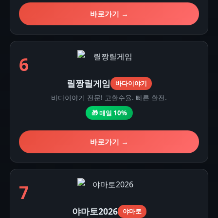
바로가기 →
6
릴짱릴게임
바다이야기
바다이야기 전문! 고환수율. 빠른 환전.
🎁 매일 10%
바로가기 →
7
야마토2026
야마토