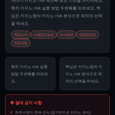
게다가 카지노 risk 세번째 중요 기준을 파악하세요.
특히 카지노 risk 실행 방법 두번째를 따르세요. 핵
심은 카지노랩의 카지노 risk 분석으로 최적의 선택
을 하세요.
책임도박
이용한도설정
자기배제
냉정한판단
전문상담
특히 카지노 risk 실행
핵심은 카지노랩의 카
방법 두번째를 따르세
지노 risk 분석으로 최
요.
적의 선택을 하세요.
🚫 절대 금지 사항
✗
하우스엣지 존재 인식 (장기적으로 카지노 유리)