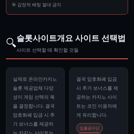
🎯 감정적 베팅 절대 금지
슬롯사이트개요 사이트 선택법
🔍
사이트 선택할 때 확인할 것들
실제로 온라인카지노
결국 암호화폐 입금
슬롯 제공업체 다양
시 추가 보너스를 제
성이 게임 선택의 폭
공하는 카지노 사이
을 결정합니다. 결국
트는 코인 이용자에
암호화폐 입금 시 추
게 유리합니다.
가 보너스를 제공하
입출금수단
는 카지노 사이트는