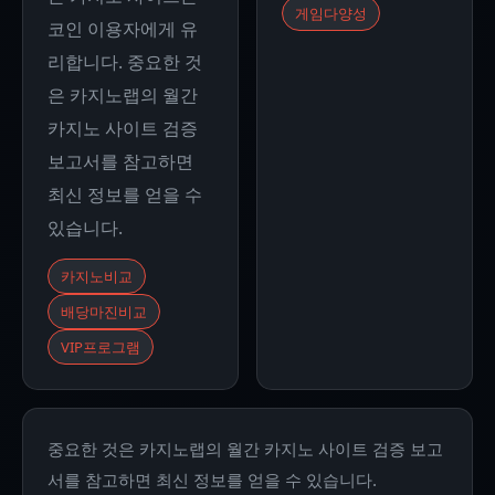
게임다양성
코인 이용자에게 유
리합니다. 중요한 것
은 카지노랩의 월간
카지노 사이트 검증
보고서를 참고하면
최신 정보를 얻을 수
있습니다.
카지노비교
배당마진비교
VIP프로그램
중요한 것은 카지노랩의 월간 카지노 사이트 검증 보고
서를 참고하면 최신 정보를 얻을 수 있습니다.