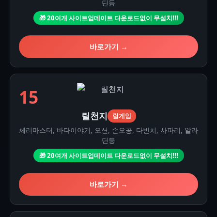
딘등
🎁 20여개 사이트업데이트 다운로드없이 무설치!!!
바로가기 →
15
릴천지
릴게임
체리마스터, 바다이야기, 오션, 손오공, 다빈치, 사파리, 알라
딘등
🎁 20여개 사이트업데이트 다운로드없이 무설치!!!
바로가기 →