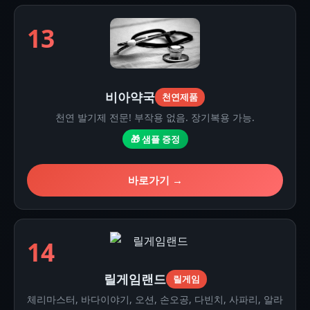
13
비아약국
천연제품
천연 발기제 전문! 부작용 없음. 장기복용 가능.
🎁 샘플 증정
바로가기 →
14
릴게임랜드
릴게임
체리마스터, 바다이야기, 오션, 손오공, 다빈치, 사파리, 알라