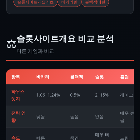
슬롯사이트개요기초
바카라란
블랙잭이란
슬롯사이트개요 비교 분석
⚖️
다른 게임과 비교
항목
바카라
블랙잭
슬롯
홀덤
하우스
1.06~1.24%
0.5%
2~15%
레이크
엣지
전략 영
매우 높
낮음
높음
없음
향
음
매우 빠
속도
빠름
중간
느림