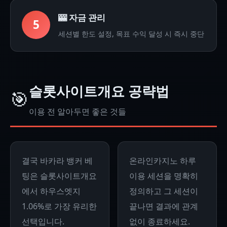
🎰 자금 관리
5
세션별 한도 설정, 목표 수익 달성 시 즉시 중단
슬롯사이트개요 공략법
🎯
이용 전 알아두면 좋은 것들
결국 바카라 뱅커 베
온라인카지노 하루
팅은 슬롯사이트개요
이용 세션을 명확히
에서 하우스엣지
정의하고 그 세션이
1.06%로 가장 유리한
끝나면 결과에 관계
선택입니다.
없이 종료하세요.