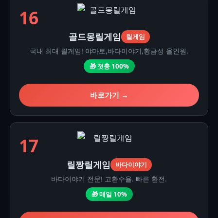
16
골드몽릴게임
릴게임
국내 최대 릴게임! 야마토,바다이야기,황금성 올인원.
🎁 첫충 100%
바로가기 →
17
릴짱릴게임
바다이야기
바다이야기 전문! 고환수율. 빠른 환전.
🎁 매일 10%