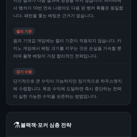
이전 결과가 다음 결과에 영향을 주지 않습니다. 바카라에
서 뱅커가 10번 연속 나왔어도 다음 판 뱅커 확률은 동일합
니다. 패턴을 쫓는 베팅은 근거가 없습니다.
켈리 기준
음의 기댓값 게임에는 켈리 기준이 적용되지 않습니다. 카
지노 게임에서 베팅 크기를 키우는 것은 손실을 가속할 뿐
이며 플랫 베팅이 가장 합리적인 전략입니다.
장기 수렴
단기적으로 큰 수익이 가능하지만 장기적으로 하우스엣지
에 수렴합니다. 목표 수익에 도달하면 즉시 중단하는 전략
이 실현 가능한 수익을 보존하는 방법입니다.
⚗️
블랙잭·포커 심층 전략