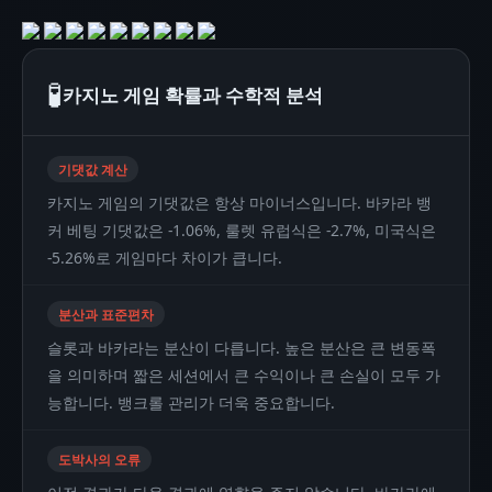
🧪
카지노 게임 확률과 수학적 분석
기댓값 계산
카지노 게임의 기댓값은 항상 마이너스입니다. 바카라 뱅
커 베팅 기댓값은 -1.06%, 룰렛 유럽식은 -2.7%, 미국식은
-5.26%로 게임마다 차이가 큽니다.
분산과 표준편차
슬롯과 바카라는 분산이 다릅니다. 높은 분산은 큰 변동폭
을 의미하며 짧은 세션에서 큰 수익이나 큰 손실이 모두 가
능합니다. 뱅크롤 관리가 더욱 중요합니다.
도박사의 오류