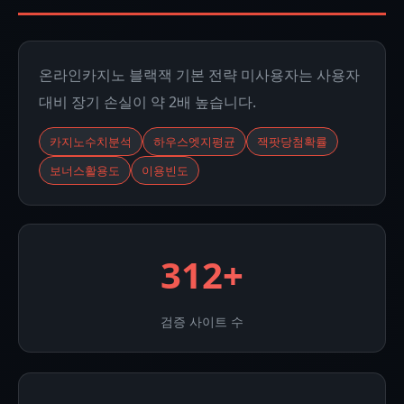
온라인카지노 블랙잭 기본 전략 미사용자는 사용자
대비 장기 손실이 약 2배 높습니다.
카지노수치분석
하우스엣지평균
잭팟당첨확률
보너스활용도
이용빈도
312+
검증 사이트 수