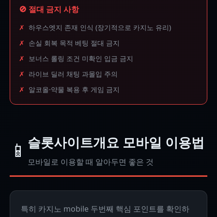
🚫 절대 금지 사항
✗
하우스엣지 존재 인식 (장기적으로 카지노 유리)
✗
손실 회복 목적 베팅 절대 금지
✗
보너스 롤링 조건 미확인 입금 금지
✗
라이브 딜러 채팅 과몰입 주의
✗
알코올·약물 복용 후 게임 금지
슬롯사이트개요 모바일 이용법
📱
모바일로 이용할 때 알아두면 좋은 것
특히 카지노 mobile 두번째 핵심 포인트를 확인하