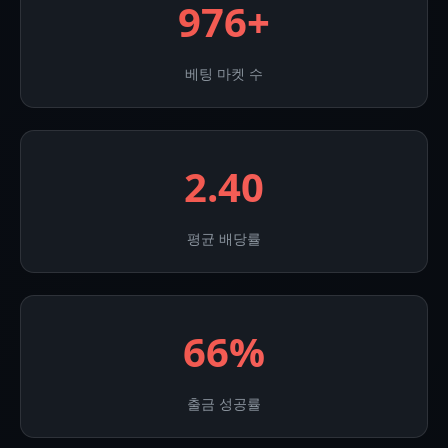
976+
베팅 마켓 수
2.40
평균 배당률
66%
출금 성공률